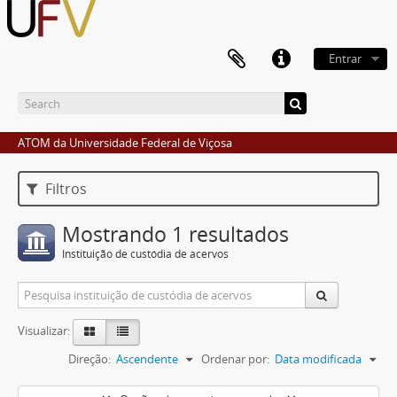
Entrar
ATOM da Universidade Federal de Viçosa
Filtros
Mostrando 1 resultados
Instituição de custódia de acervos
Visualizar:
Direção:
Ascendente
Ordenar por:
Data modificada