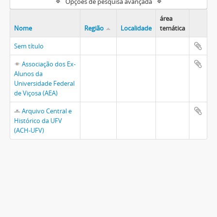
Opções de pesquisa avançada
área
Nome
Região
Localidade
temática
Sem título
Associação dos Ex-
Alunos da
Universidade Federal
de Viçosa (AEA)
Arquivo Central e
Histórico da UFV
(ACH-UFV)