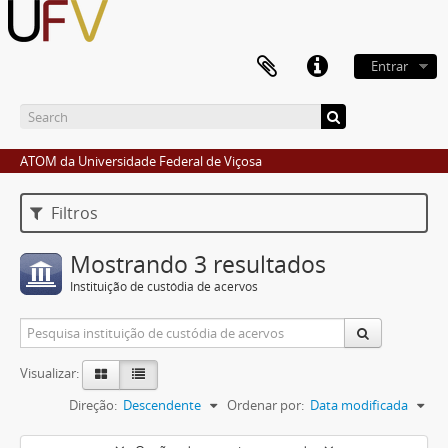
Entrar
ATOM da Universidade Federal de Viçosa
Filtros
Mostrando 3 resultados
Instituição de custódia de acervos
Visualizar:
Direção:
Descendente
Ordenar por:
Data modificada