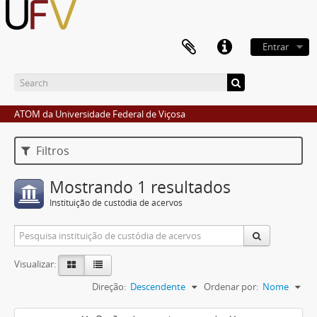
Entrar
ATOM da Universidade Federal de Viçosa
Filtros
Mostrando 1 resultados
Instituição de custódia de acervos
Visualizar:
Direção:
Descendente
Ordenar por:
Nome