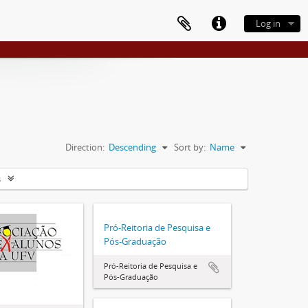
Log in
Direction:
Descending
Sort by:
Name
s
Pró-Reitoria de Pesquisa e
Pós-Graduação
Pró-Reitoria de Pesquisa e
Pós-Graduação