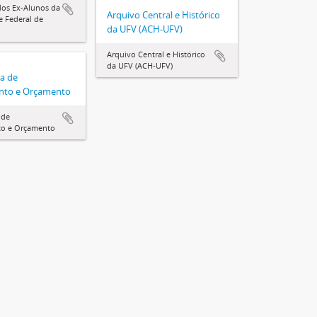
dos Ex-Alunos da
Arquivo Central e Histórico
e Federal de
da UFV (ACH-UFV)
Arquivo Central e Histórico
da UFV (ACH-UFV)
ia de
nto e Orçamento
 de
to e Orçamento