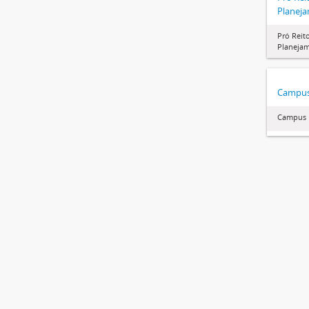
Planej
Pró Reit
Planeja
Campus
Campus 