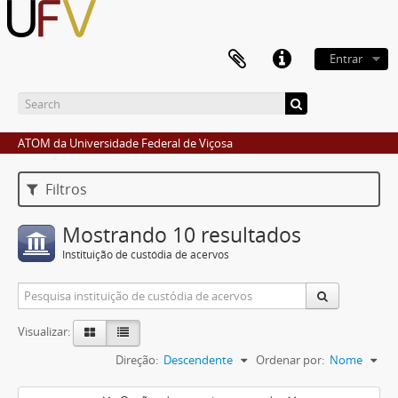
Entrar
ATOM da Universidade Federal de Viçosa
Filtros
Mostrando 10 resultados
Instituição de custódia de acervos
Visualizar:
Direção:
Descendente
Ordenar por:
Nome