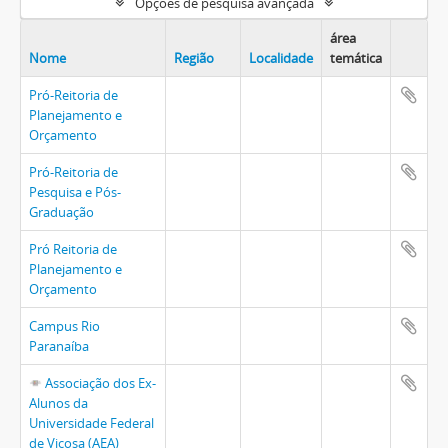
Opções de pesquisa avançada
área
Nome
Região
Localidade
temática
Pró-Reitoria de
Planejamento e
Orçamento
Pró-Reitoria de
Pesquisa e Pós-
Graduação
Pró Reitoria de
Planejamento e
Orçamento
Campus Rio
Paranaíba
Associação dos Ex-
Alunos da
Universidade Federal
de Viçosa (AEA)