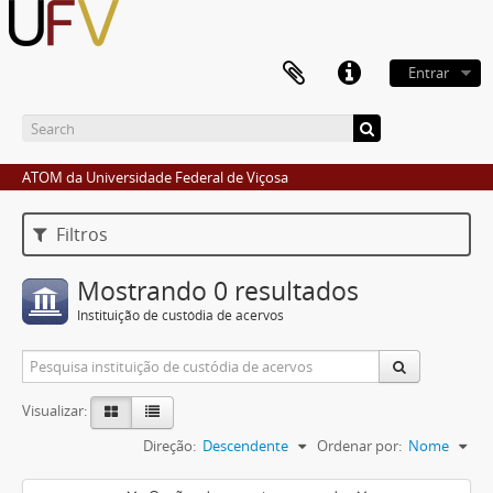
Entrar
ATOM da Universidade Federal de Viçosa
Filtros
Mostrando 0 resultados
Instituição de custódia de acervos
Visualizar:
Direção:
Descendente
Ordenar por:
Nome