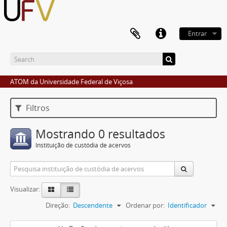
Entrar
ATOM da Universidade Federal de Viçosa
Filtros
Mostrando 0 resultados
Instituição de custódia de acervos
Visualizar:
Direção:
Descendente
Ordenar por:
Identificador