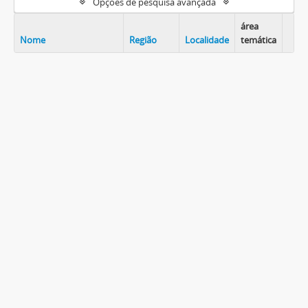
Opções de pesquisa avançada
área
Nome
Região
Localidade
temática