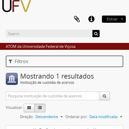
Entrar
ATOM da Universidade Federal de Viçosa
Filtros
Mostrando 1 resultados
Instituição de custódia de acervos
Visualizar:
Direção:
Descendente
Ordenar por:
Data modificada