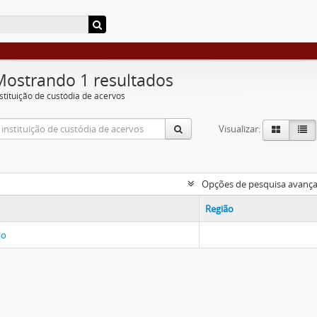
Mostrando 1 resultados
nstituição de custódia de acervos
Visualizar:
Opções de pesquisa avanç
Região
lo