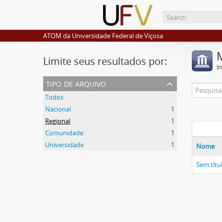
ATOM da Universidade Federal de Viçosa
Limite seus resultados por:
I
tipo de arquivo
Todos
Nacional
1
Regional
1
Comunidade
1
Universidade
1
Nome
Sem títu