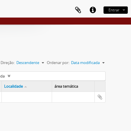
Entrar
Direção:
Descendente
Ordenar por:
Data modificada
ada
Localidade
área temática