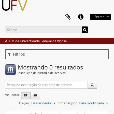
Entrar
ATOM da Universidade Federal de Viçosa
Filtros
Mostrando 0 resultados
Instituição de custódia de acervos
Visualizar:
Direção:
Descendente
Ordenar por:
Data modificada