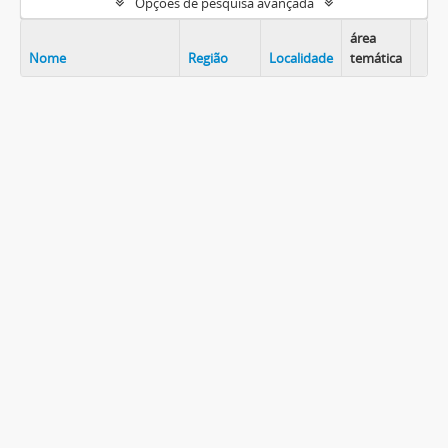
Opções de pesquisa avançada
área
Nome
Região
Localidade
temática