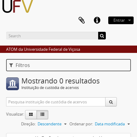
Entrar
ATOM da Universidade Federal de Viçosa
Filtros
Mostrando 0 resultados
Instituição de custódia de acervos
Visualizar:
Direção:
Descendente
Ordenar por:
Data modificada