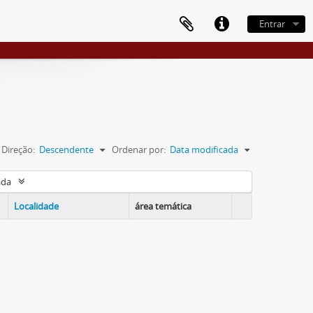
Entrar
Direção:
Descendente
Ordenar por:
Data modificada
ada
Localidade
área temática