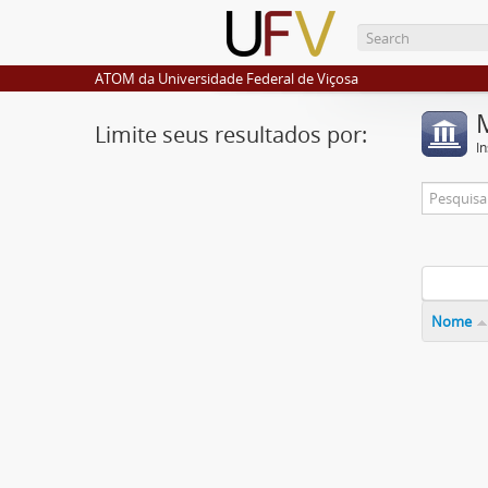
ATOM da Universidade Federal de Viçosa
Limite seus resultados por:
I
Nome