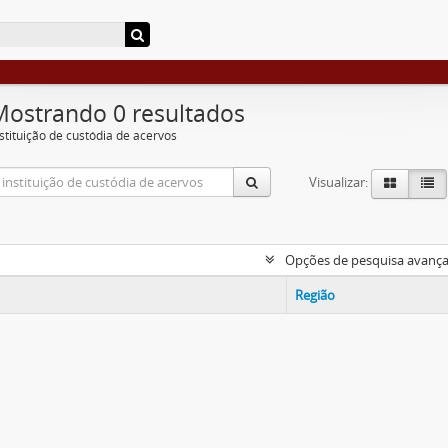
Mostrando 0 resultados
nstituição de custódia de acervos
Visualizar:
Opções de pesquisa avanç
Região