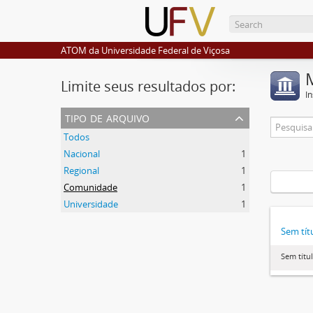
ATOM da Universidade Federal de Viçosa
Limite seus resultados por:
I
tipo de arquivo
Todos
Nacional
1
Regional
1
Comunidade
1
Universidade
1
Sem tít
Sem títu