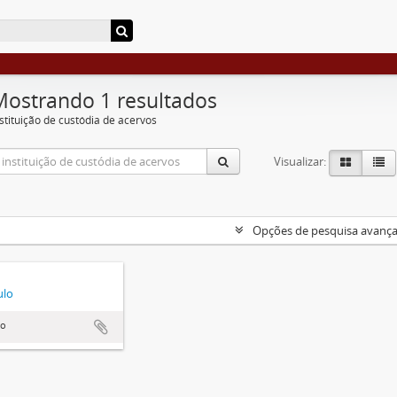
Mostrando 1 resultados
nstituição de custódia de acervos
Visualizar:
Opções de pesquisa avanç
ulo
lo