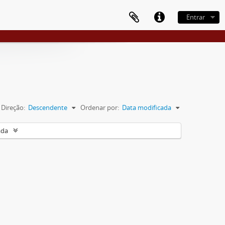
Entrar
Direção:
Descendente
Ordenar por:
Data modificada
ada