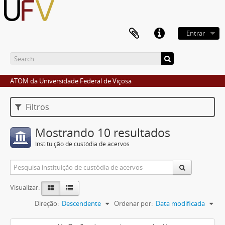
Entrar
ATOM da Universidade Federal de Viçosa
Filtros
Mostrando 10 resultados
Instituição de custódia de acervos
Visualizar:
Direção:
Descendente
Ordenar por:
Data modificada