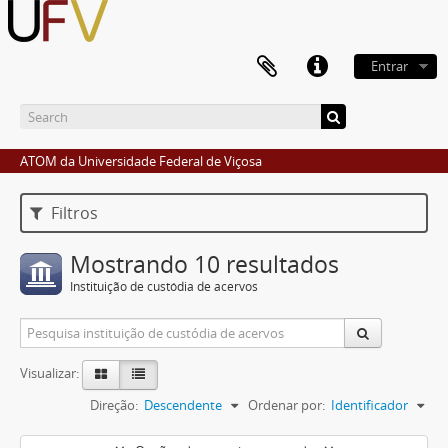
Entrar
ATOM da Universidade Federal de Viçosa
Filtros
Mostrando 10 resultados
Instituição de custódia de acervos
Visualizar:
Direção:
Descendente
Ordenar por:
Identificador