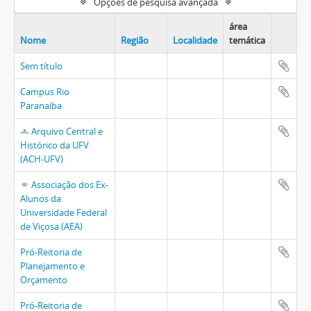
Opções de pesquisa avançada
área
Nome
Região
Localidade
temática
Sem título
Campus Rio
Paranaíba
Arquivo Central e
Histórico da UFV
(ACH-UFV)
Associação dos Ex-
Alunos da
Universidade Federal
de Viçosa (AEA)
Pró-Reitoria de
Planejamento e
Orçamento
Pró-Reitoria de