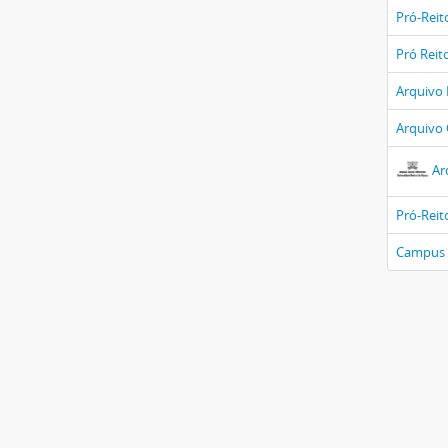
Pró-Reit
Pró Reit
Arquivo 
Arquivo 
Ar
Pró-Reit
Campus 