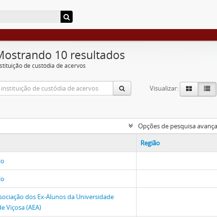
Mostrando 10 resultados
nstituição de custódia de acervos
Visualizar:
Opções de pesquisa avanç
Região
lo
lo
sociação dos Ex-Alunos da Universidade
de Viçosa (AEA)