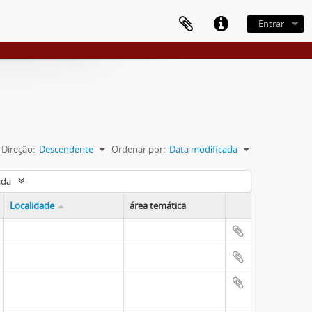
Entrar
Direção:
Descendente
Ordenar por:
Data modificada
ada
Localidade
área temática