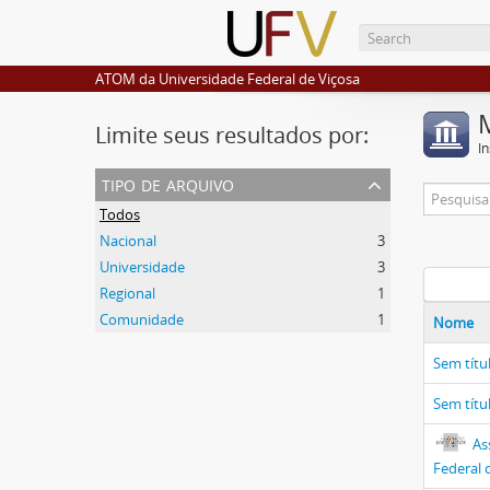
ATOM da Universidade Federal de Viçosa
Limite seus resultados por:
I
tipo de arquivo
Todos
Nacional
3
Universidade
3
Regional
1
Comunidade
1
Nome
Sem títu
Sem títu
As
Federal 