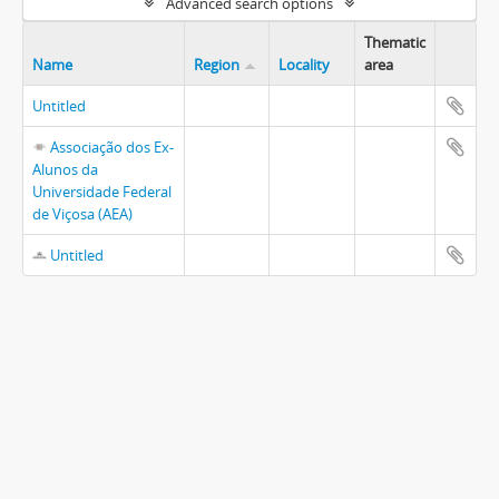
Advanced search options
Thematic
Name
Region
Locality
area
Untitled
Associação dos Ex-
Alunos da
Universidade Federal
de Viçosa (AEA)
Untitled