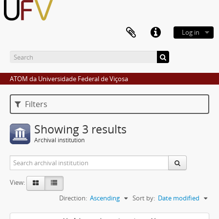
Log in
ATOM da Universidade Federal de Viçosa
Filters
Showing 3 results
Archival institution
View:
Direction:
Ascending
Sort by:
Date modified