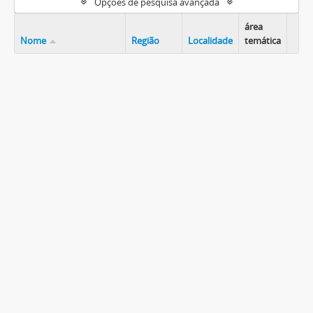
Opções de pesquisa avançada
área
Nome
Região
Localidade
temática