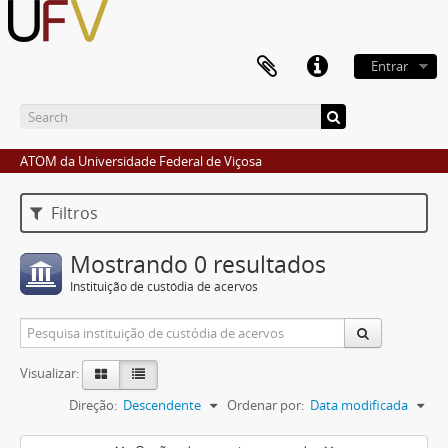
Entrar
ATOM da Universidade Federal de Viçosa
Filtros
Mostrando 0 resultados
Instituição de custódia de acervos
Visualizar:
Direção:
Descendente
Ordenar por:
Data modificada