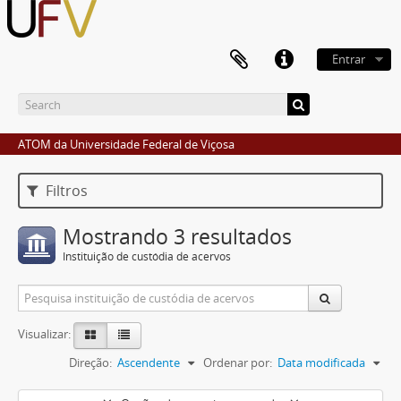
Entrar
ATOM da Universidade Federal de Viçosa
Filtros
Mostrando 3 resultados
Instituição de custódia de acervos
Visualizar:
Direção:
Ascendente
Ordenar por:
Data modificada