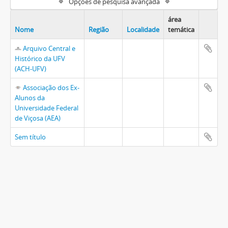
Opções de pesquisa avançada
área
Nome
Região
Localidade
temática
Arquivo Central e
Histórico da UFV
(ACH-UFV)
Associação dos Ex-
Alunos da
Universidade Federal
de Viçosa (AEA)
Sem título