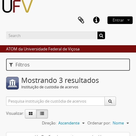
Entrar
ATOM da Universidade Federal de Viçosa
Filtros
Mostrando 3 resultados
Instituição de custódia de acervos
Visualizar:
Direção:
Ascendente
Ordenar por:
Nome