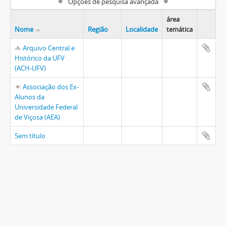
Opções de pesquisa avançada
área
Nome
Região
Localidade
temática
Arquivo Central e
Histórico da UFV
(ACH-UFV)
Associação dos Ex-
Alunos da
Universidade Federal
de Viçosa (AEA)
Sem título