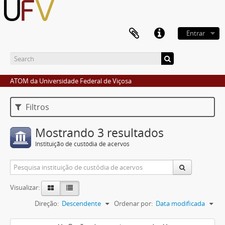
Entrar
ATOM da Universidade Federal de Viçosa
Filtros
Mostrando 3 resultados
Instituição de custódia de acervos
Visualizar:
Direção:
Descendente
Ordenar por:
Data modificada