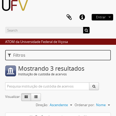
Entrar
ATOM da Universidade Federal de Viçosa
Filtros
Mostrando 3 resultados
Instituição de custódia de acervos
Visualizar:
Direção:
Ascendente
Ordenar por:
Nome