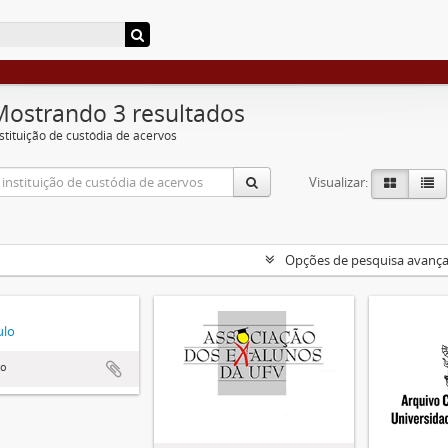
Mostrando 3 resultados
nstituição de custódia de acervos
Visualizar:
Opções de pesquisa avanç
ulo
lo