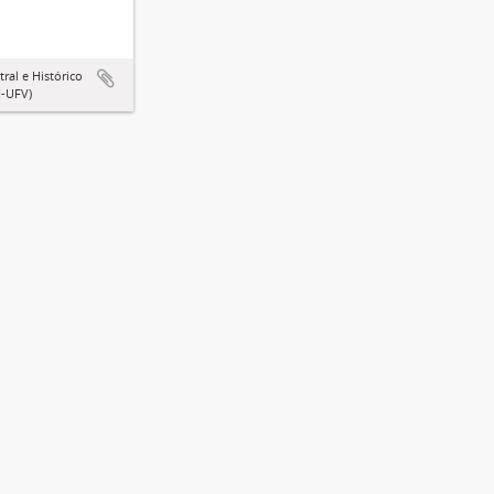
ral e Histórico
-UFV)