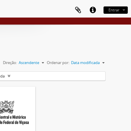
Entrar
Direção:
Ascendente
Ordenar por:
Data modificada
ada