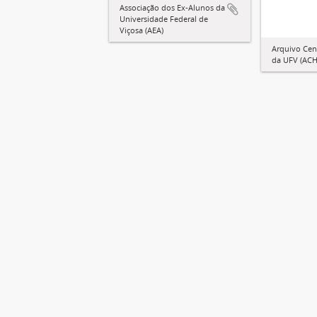
Associação dos Ex-Alunos da
Universidade Federal de
Viçosa (AEA)
Arquivo Cent
da UFV (ACH