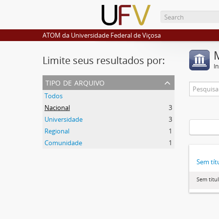
ATOM da Universidade Federal de Viçosa
Limite seus resultados por:
I
tipo de arquivo
Todos
Nacional
3
Universidade
3
Regional
1
Comunidade
1
Sem tít
Sem títu