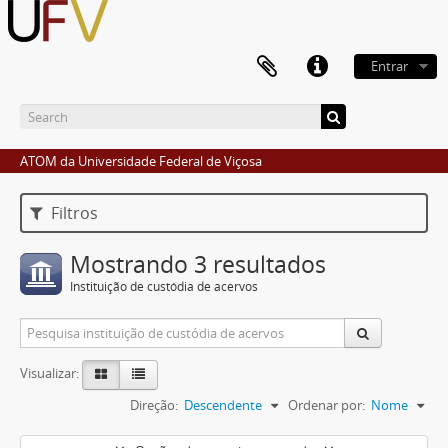
Entrar
ATOM da Universidade Federal de Viçosa
Filtros
Mostrando 3 resultados
Instituição de custódia de acervos
Visualizar:
Direção:
Descendente
Ordenar por:
Nome