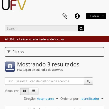
Entrar
ATOM da Universidade Federal de Viçosa
Filtros
Mostrando 3 resultados
Instituição de custódia de acervos
Visualizar:
Direção:
Ascendente
Ordenar por:
Identificador