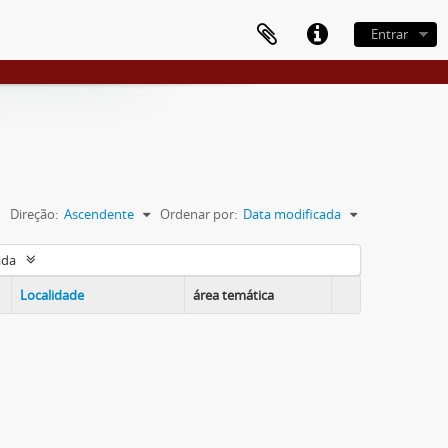
Entrar
Direção:
Ascendente
Ordenar por:
Data modificada
ada
Localidade
área temática