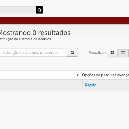
Mostrando 0 resultados
nstituição de custódia de acervos
Visualizar:
Opções de pesquisa avanç
Região