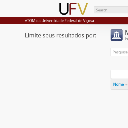
ATOM da Universidade Federal de Viçosa
Limite seus resultados por:
I
Nome