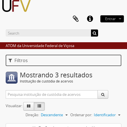
Entrar
ATOM da Universidade Federal de Viçosa
Filtros
Mostrando 3 resultados
Instituição de custódia de acervos
Visualizar:
Direção:
Descendente
Ordenar por:
Identificador