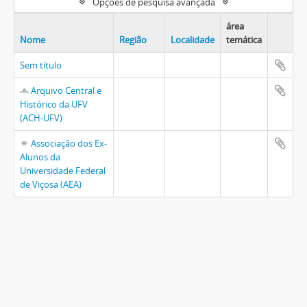
Opções de pesquisa avançada
área
Nome
Região
Localidade
temática
Sem título
Arquivo Central e
Histórico da UFV
(ACH-UFV)
Associação dos Ex-
Alunos da
Universidade Federal
de Viçosa (AEA)