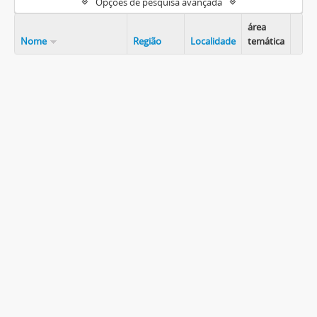
Opções de pesquisa avançada
área
Nome
Região
Localidade
temática