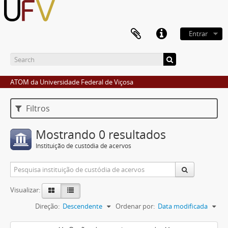
Entrar
ATOM da Universidade Federal de Viçosa
Filtros
Mostrando 0 resultados
Instituição de custódia de acervos
Visualizar:
Direção:
Descendente
Ordenar por:
Data modificada