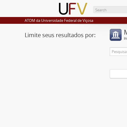
ATOM da Universidade Federal de Viçosa
Limite seus resultados por:
I