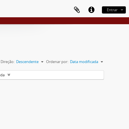
Entrar
Direção:
Descendente
Ordenar por:
Data modificada
ada