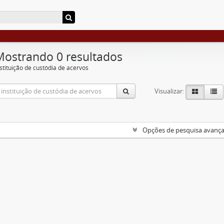
Mostrando 0 resultados
nstituição de custódia de acervos
Visualizar:
Opções de pesquisa avanç