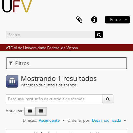
Entrar
ATOM da Universidade Federal de Viçosa
Filtros
Mostrando 1 resultados
Instituição de custódia de acervos
Visualizar:
Direção:
Ascendente
Ordenar por:
Data modificada