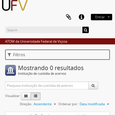
Entrar
ATOM da Universidade Federal de Viçosa
Filtros
Mostrando 0 resultados
Instituição de custódia de acervos
Visualizar:
Direção:
Ascendente
Ordenar por:
Data modificada