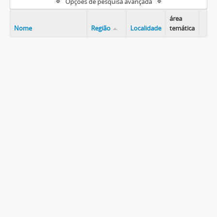
Opções de pesquisa avançada
área
Nome
Região
Localidade
temática