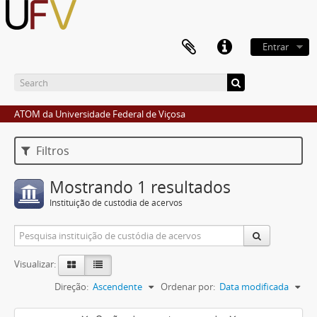
Entrar
ATOM da Universidade Federal de Viçosa
Filtros
Mostrando 1 resultados
Instituição de custódia de acervos
Visualizar:
Direção:
Ascendente
Ordenar por:
Data modificada