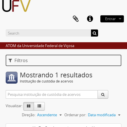
Entrar
ATOM da Universidade Federal de Viçosa
Filtros
Mostrando 1 resultados
Instituição de custódia de acervos
Visualizar:
Direção:
Ascendente
Ordenar por:
Data modificada