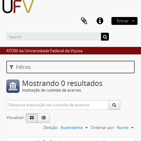
Entrar
ATOM da Universidade Federal de Viçosa
Filtros
Mostrando 0 resultados
Instituição de custódia de acervos
Visualizar:
Direção:
Ascendente
Ordenar por:
Nome