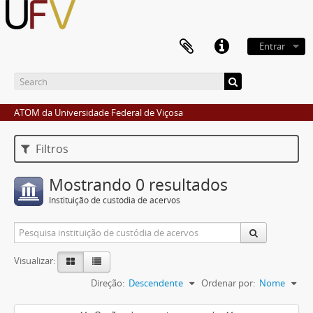
Entrar
ATOM da Universidade Federal de Viçosa
Filtros
Mostrando 0 resultados
Instituição de custódia de acervos
Visualizar:
Direção:
Descendente
Ordenar por:
Nome