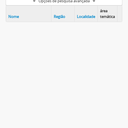
Opções de pesquisa avançada
área
Nome
Região
Localidade
temática