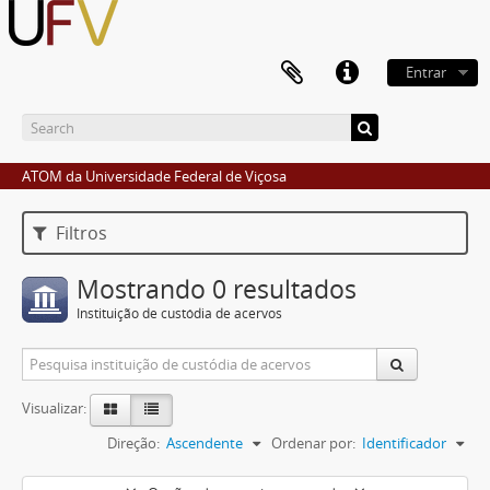
Entrar
ATOM da Universidade Federal de Viçosa
Filtros
Mostrando 0 resultados
Instituição de custódia de acervos
Visualizar:
Direção:
Ascendente
Ordenar por:
Identificador