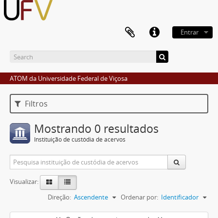
Entrar
ATOM da Universidade Federal de Viçosa
Filtros
Mostrando 0 resultados
Instituição de custódia de acervos
Visualizar:
Direção:
Ascendente
Ordenar por:
Identificador