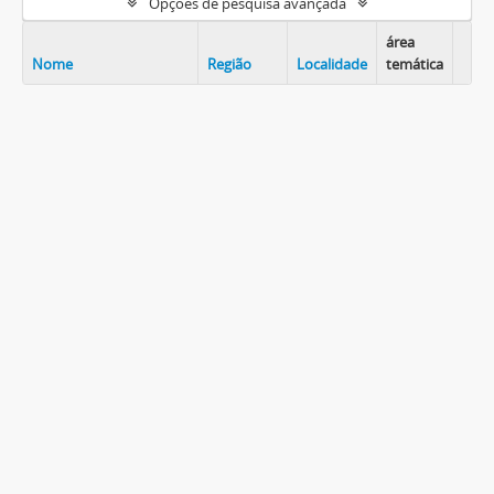
Opções de pesquisa avançada
área
Nome
Região
Localidade
temática