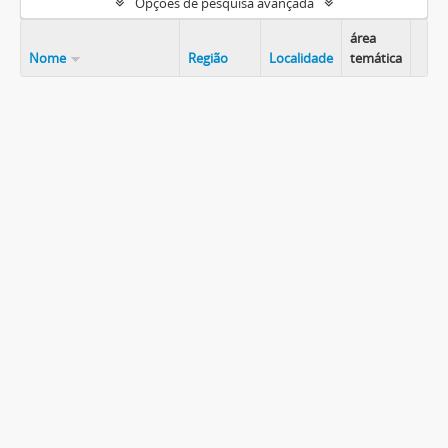
Opções de pesquisa avançada
área
Nome
Região
Localidade
temática