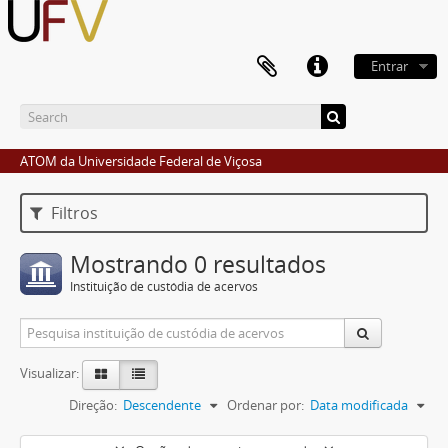
Entrar
ATOM da Universidade Federal de Viçosa
Filtros
Mostrando 0 resultados
Instituição de custódia de acervos
Visualizar:
Direção:
Descendente
Ordenar por:
Data modificada