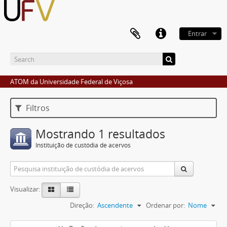
Entrar
ATOM da Universidade Federal de Viçosa
Filtros
Mostrando 1 resultados
Instituição de custódia de acervos
Visualizar:
Direção:
Ascendente
Ordenar por:
Nome