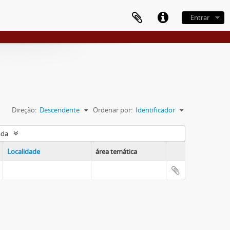
Entrar
Direção:
Descendente
Ordenar por:
Identificador
ada
Localidade
área temática