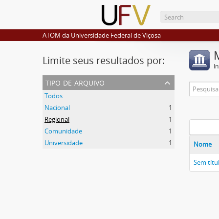
ATOM da Universidade Federal de Viçosa
Limite seus resultados por:
I
tipo de arquivo
Todos
Nacional
1
Regional
1
Comunidade
1
Universidade
1
Nome
Sem títu