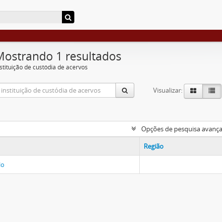
Mostrando 1 resultados
nstituição de custódia de acervos
Visualizar:
Opções de pesquisa avanç
Região
lo