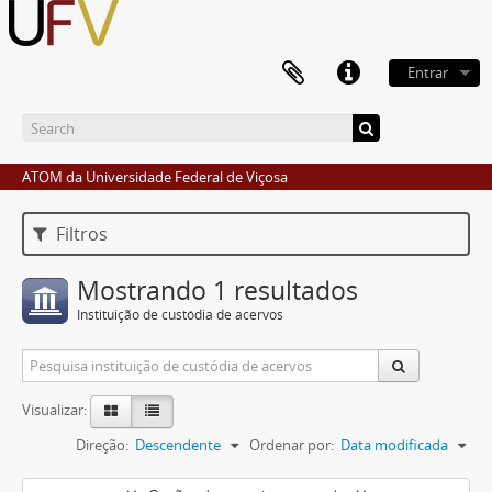
Entrar
ATOM da Universidade Federal de Viçosa
Filtros
Mostrando 1 resultados
Instituição de custódia de acervos
Visualizar:
Direção:
Descendente
Ordenar por:
Data modificada