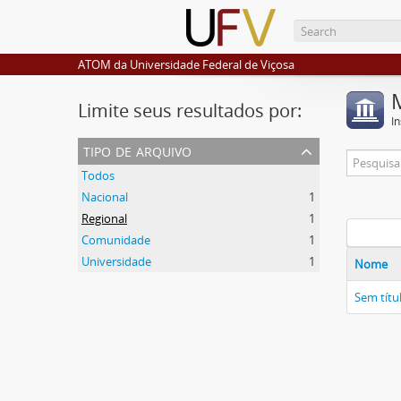
ATOM da Universidade Federal de Viçosa
Limite seus resultados por:
I
tipo de arquivo
Todos
Nacional
1
Regional
1
Comunidade
1
Universidade
1
Nome
Sem títu