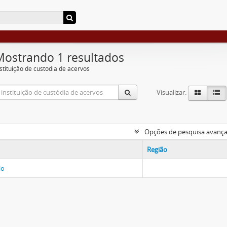
Mostrando 1 resultados
nstituição de custódia de acervos
Visualizar:
Opções de pesquisa avanç
Região
lo