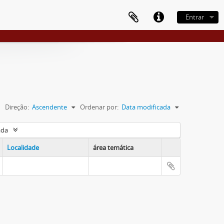
Entrar
Direção:
Ascendente
Ordenar por:
Data modificada
ada
Localidade
área temática