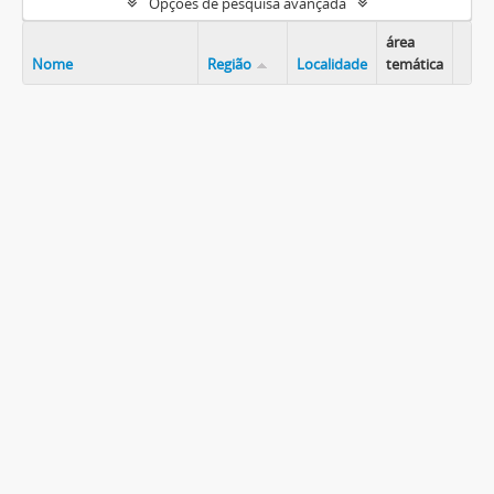
Opções de pesquisa avançada
área
Nome
Região
Localidade
temática