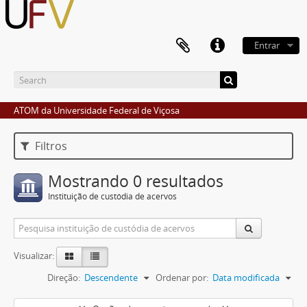
Entrar
ATOM da Universidade Federal de Viçosa
Filtros
Mostrando 0 resultados
Instituição de custódia de acervos
Visualizar:
Direção:
Descendente
Ordenar por:
Data modificada