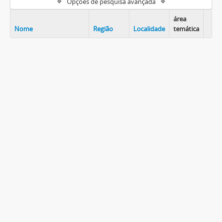
Opções de pesquisa avançada
área
Nome
Região
Localidade
temática