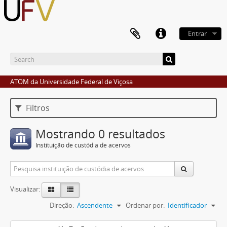
Entrar
ATOM da Universidade Federal de Viçosa
Filtros
Mostrando 0 resultados
Instituição de custódia de acervos
Visualizar:
Direção:
Ascendente
Ordenar por:
Identificador