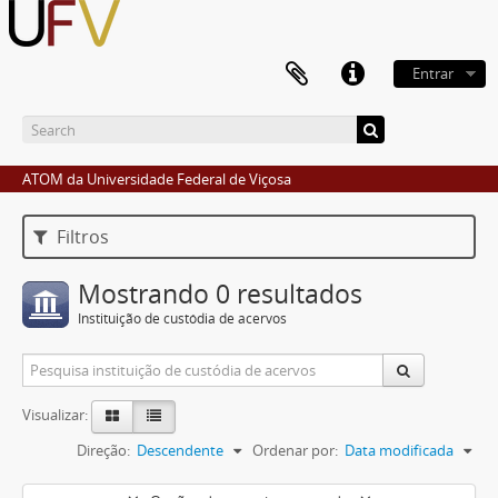
Entrar
ATOM da Universidade Federal de Viçosa
Filtros
Mostrando 0 resultados
Instituição de custódia de acervos
Visualizar:
Direção:
Descendente
Ordenar por:
Data modificada