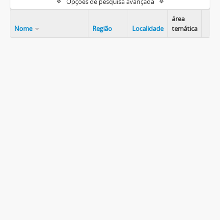
Opções de pesquisa avançada
área
Nome
Região
Localidade
temática