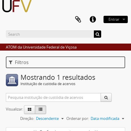
Entrar
ATOM da Universidade Federal de Viçosa
Filtros
Mostrando 1 resultados
Instituição de custódia de acervos
Visualizar:
Direção:
Descendente
Ordenar por:
Data modificada