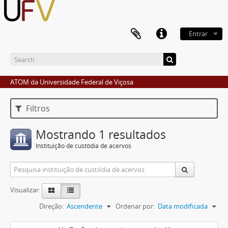
Entrar
ATOM da Universidade Federal de Viçosa
Filtros
Mostrando 1 resultados
Instituição de custódia de acervos
Visualizar:
Direção:
Ascendente
Ordenar por:
Data modificada