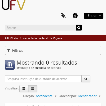
Entrar
ATOM da Universidade Federal de Viçosa
Filtros
Mostrando 0 resultados
Instituição de custódia de acervos
Visualizar:
Direção:
Ascendente
Ordenar por:
Identificador