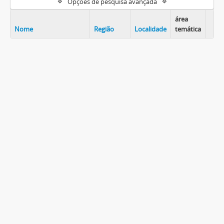
Opções de pesquisa avançada
área
Nome
Região
Localidade
temática