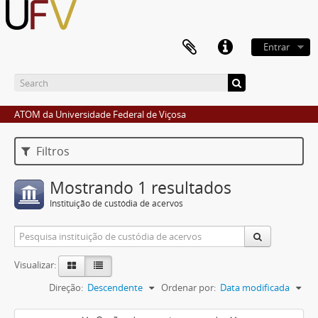
Entrar
ATOM da Universidade Federal de Viçosa
Filtros
Mostrando 1 resultados
Instituição de custódia de acervos
Visualizar:
Direção:
Descendente
Ordenar por:
Data modificada