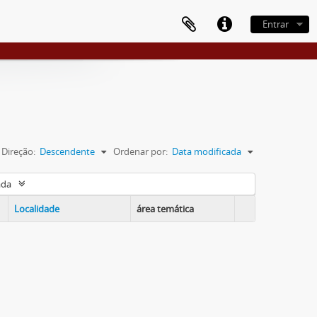
Entrar
Direção:
Descendente
Ordenar por:
Data modificada
ada
Localidade
área temática