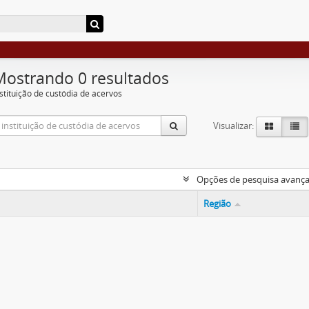
Mostrando 0 resultados
nstituição de custódia de acervos
Visualizar:
Opções de pesquisa avanç
Região