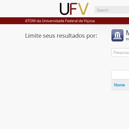
ATOM da Universidade Federal de Viçosa
Limite seus resultados por:
I
Nome